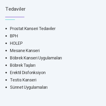
Tedaviler
Prostat Kanseri Tedaviler
BPH
HOLEP
Mesane Kanseri
Böbrek Kanseri Uygulamaları
Böbrek Taşları
Erektil Disfonksiyon
Testis Kanseri
Sünnet Uygulamaları