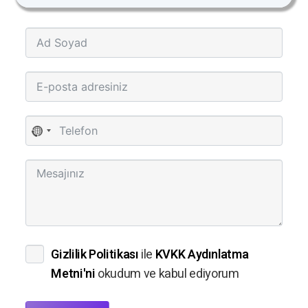
No
country
selected
Gizlilik Politikası
ile
KVKK Aydınlatma
Metni'ni
okudum ve kabul ediyorum