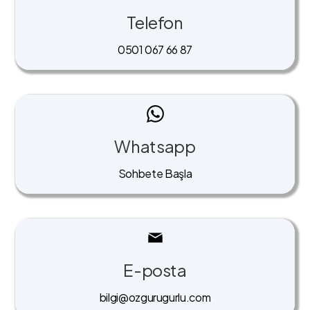
Telefon
0501 067 66 87
Whatsapp
Sohbete Başla
E-posta
bilgi@ozgurugurlu.com