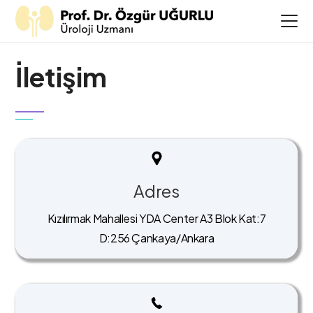
İletişim
Adres
Kızılırmak Mahallesi YDA Center A3 Blok Kat:7
D:256 Çankaya/Ankara