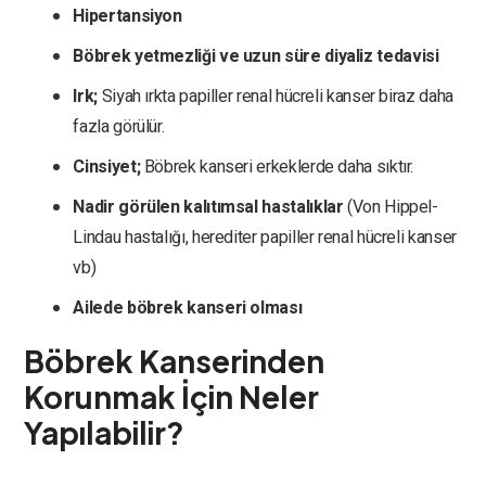
Hipertansiyon
Böbrek yetmezliği ve uzun süre diyaliz tedavisi
Irk;
Siyah ırkta papiller renal hücreli kanser biraz daha
fazla görülür.
Cinsiyet;
Böbrek kanseri erkeklerde daha sıktır.
Nadir görülen kalıtımsal hastalıklar
(Von Hippel-
Lindau hastalığı, herediter papiller renal hücreli kanser
vb)
Ailede böbrek kanseri olması
Böbrek Kanserinden
Korunmak İçin Neler
Yapılabilir?