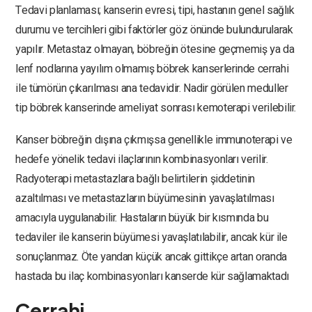
Tedavi planlaması; kanserin evresi, tipi, hastanın genel sağlık
durumu ve tercihleri gibi faktörler göz önünde bulundurularak
yapılır. Metastaz olmayan, böbreğin ötesine geçmemiş ya da
lenf nodlarına yayılım olmamış böbrek kanserlerinde cerrahi
ile tümörün çıkarılması ana tedavidir. Nadir görülen meduller
tip böbrek kanserinde ameliyat sonrası kemoterapi verilebilir.
Kanser böbreğin dışına çıkmışsa genellikle immunoterapi ve
hedefe yönelik tedavi ilaçlarının kombinasyonları verilir.
Radyoterapi metastazlara bağlı belirtilerin şiddetinin
azaltılması ve metastazların büyümesinin yavaşlatılması
amacıyla uygulanabilir. Hastaların büyük bir kısmında bu
tedaviler ile kanserin büyümesi yavaşlatılabilir, ancak kür ile
sonuçlanmaz. Öte yandan küçük ancak gittikçe artan oranda
hastada bu ilaç kombinasyonları kanserde kür sağlamaktadı
Cerrahi