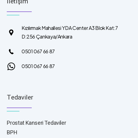
İletişim
Kızılırmak Mahallesi YDA Center A3 Blok Kat:7
D:256 Çankaya/Ankara
0501 067 66 87
0501 067 66 87
Tedaviler
Prostat Kanseri Tedaviler
BPH