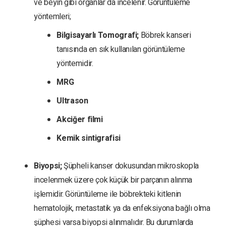
ve beyin gibi organlar da incelenir. Görüntüleme
yöntemleri;
Bilgisayarlı Tomografi;
Böbrek kanseri
tanısında en sık kullanılan görüntüleme
yöntemidir.
MRG
Ultrason
Akciğer filmi
Kemik sintigrafisi
Biyopsi;
Şüpheli kanser dokusundan mikroskopla
incelenmek üzere çok küçük bir parçanın alınma
işlemidir. Görüntüleme ile böbrekteki kitlenin
hematolojik, metastatik ya da enfeksiyona bağlı olma
şüphesi varsa biyopsi alınmalıdır. Bu durumlarda