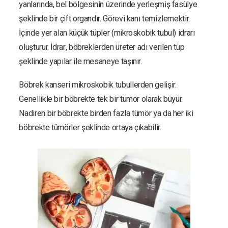
yanlarında, bel bölgesinin üzerinde yerleşmiş fasülye
şeklinde bir çift organdır. Görevi kanı temizlemektir.
İçinde yer alan küçük tüpler (mikroskobik tubul) idrarı
oluşturur. İdrar, böbreklerden üreter adı verilen tüp
şeklinde yapılar ile mesaneye taşınır.
Böbrek kanseri mikroskobik tubullerden gelişir.
Genellikle bir böbrekte tek bir tümör olarak büyür.
Nadiren bir böbrekte birden fazla tümör ya da her iki
böbrekte tümörler şeklinde ortaya çıkabilir.