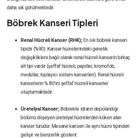
daha sık görülmektedir.
Böbrek Kanseri Tipleri
Renal Hücreli Kanser (RHK);
En sık böbrek kanseri
tipidir (%90). Kanser hücrelerindeki genetik
değişikliklere bağlı olarak renal hücreli kanserin birkaç
alt tipi vardır (şeffaf hücreli, papiller, kromofob,
medullar, toplayıcı sistem kanserleri). Renal hücreli
kanserlerin % 80’ini şeffaf hücreli kanserler
oluşturmaktadır.
Üretelyal Kanser;
Böbrekte idrarın depolandığı
bölümü döşeyen üretelyal hücrelerden köken alan
kanser türüdür. Mesane kanseri ile aynı hücre tipinden
gelişir ve benzerlik gösterir.