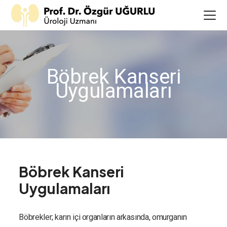
Böbrek Kanseri
Uygulamaları
Böbrek Kanseri
Uygulamaları
Böbrekler; karın içi organların arkasında, omurganın