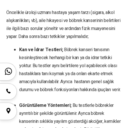
Öncelikle üroloji uzmanı hastaya yaşam tarzı (sigara, alkol
alışkanlıkları, vb), aile hikayesi ve böbrek kanserinin belirtileri
ile ilgili bazı sorular yöneltir ve ardından fizik muayenesini
yapar. Daha sonra bazı tetkikler yapılmalıdır;
Kan ve İdrar Testleri;
Böbrek kanseri tanısının
kesinleştirecek herhangi bir kan ya da idrar tetkiki
yoktur. Bu testler aynı belirtilere yol açabilecek olası
hastalıklara tanı koymak ya da onları ekarte etmek
amacıyla kullanılabilir. Ayrıca
hastanın genel sağlık
durumu ve böbrek fonksiyonları hakkında ipuçları verir.
Görüntüleme Yöntemleri;
Bu testlerle böbrekler
ayrıntılı bir şekilde görüntülenir. Ayrıca böbrek
kanserinin sıklıkla yayılım gösterdiği akciğer, kemikler