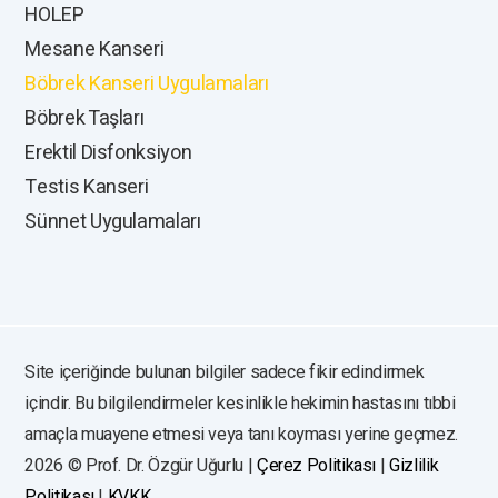
HOLEP
Mesane Kanseri
Böbrek Kanseri Uygulamaları
Böbrek Taşları
Erektil Disfonksiyon
Testis Kanseri
Sünnet Uygulamaları
Site içeriğinde bulunan bilgiler sadece fikir edindirmek
içindir. Bu bilgilendirmeler kesinlikle hekimin hastasını tıbbi
amaçla muayene etmesi veya tanı koyması yerine geçmez.
2026 © Prof. Dr. Özgür Uğurlu
|
Çerez Politikası
|
Gizlilik
Politikası
|
KVKK