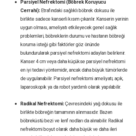
Parsiyel Nefrektomi (Böbrek Koruyucu
Cerrahi):
Etrafındaki sağlıklı böbrek dokusu ile
birlikte sadece kanserli kısım çıkarılır. Kanserin yerinin
uygun olması, ameliyatı etkileyecek genel sağlık
problemleri, böbreklerin durumu ve hastanın böbreği
koruma isteği gibi faktörler göz önünde
bulundurularak parsiyel nefrektomi adayları belirlenir.
Kanser 4 cm veya daha küçükse parsiyel nefrektomi
en iyi tedavi yöntemidir, ancak daha büyük tümörlerde
de uygulanabilir. Parsiyel nefrektomi ameliyatı; açık,
laparoskopik ya da robot yardımlı olarak yapılabilir.
Radikal Nefrektomi:
Çevresindeki yağ dokusu ile
birlikte böbreğin tamamının alınmasıdır. Bazen
böbreküstü bezi ve lenf nodları da alınabilir. Radikal
nefrektomi boyut olarak daha büyük ve daha ileri