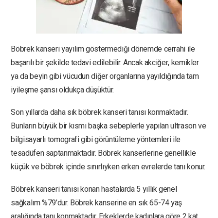
Böbrek kanseri yayılım göstermediği dönemde cerrahi ile
başarılı bir şekilde tedavi edilebilir. Ancak akciğer, kemikler
ya da beyin gibi vücudun diğer organlarına yayıldığında tam
iyileşme şansı oldukça düşüktür.
Son yıllarda daha sık böbrek kanseri tanısı konmaktadır.
Bunların büyük bir kısmı başka sebeplerle yapılan ultrason ve
bilgisayarlı tomografi gibi görüntüleme yöntemleri ile
tesadüfen saptanmaktadır. Böbrek kanserlerine genellikle
küçük ve böbrek içinde sınırlıyken erken evrelerde tanı konur.
Böbrek kanseri tanısı konan hastalarda 5 yıllık genel
sağkalım %79’dur. Böbrek kanserine en sık 65-74 yaş
aralığında tanı konmaktadır. Erkeklerde kadınlara göre 2 kat