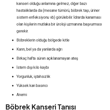
kanseri olduğu anlamına gelmez, diğer bazı
hastalıklarda da (mesane tümörü, böbrek taşı, üriner
sistem enfeksiyonu vb) görülebilir. İdrarda kanaması
olan kişilerin mutlaka bir üroloji uzmanına başvurması
gerekir.
Böbreklerin olduğu bölgede kitle
Karın, bel ya da yanlarda ağrı
Birkaç hafta süren açıklanamayan ateş
İstem dışı kilo kaybı
Yorgunluk, iştahsızlık
Yüksek kan basıncı
Anemi
Böbrek Kanseri Tanısı