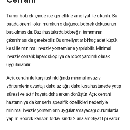
Tümör böbrek içinde ise genellikle ameliyat ile çıkarılır. Bu
sırada önemli olan mümkün olduğunca böbrek dokusunun
bırakılmasıdır. Bazı hastalarda böbreğin tamamının
çıkarılması da gerekebilir. Bu ameliyatlar birkaç adet küçük
kesi ile minimal invaziv yöntemlerle yapılabilir. Minimal
invaziv cerrahi; laparoskopi ya da robot yardımlı olarak
uygulanabilir.
Açık cerrahi ile karşılaştırıldığında minimal invaziv
yöntemlerin avantajı; daha az ağrı, daha kısa hastanede yatış
süresi ve aktif hayata daha erken dönüştür. Açık cerrahi
hastanın ya da kanserin spesifik özellikleri nedeniyle
minimal invaziv yöntemlerin uygulanamayacağı durumlarda
yapılır. Böbrek kanseri tedavisinde 2 ana ameliyat tipi vardır.