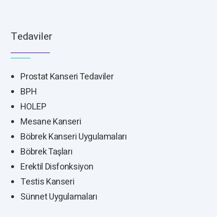
Tedaviler
Prostat Kanseri Tedaviler
BPH
HOLEP
Mesane Kanseri
Böbrek Kanseri Uygulamaları
Böbrek Taşları
Erektil Disfonksiyon
Testis Kanseri
Sünnet Uygulamaları