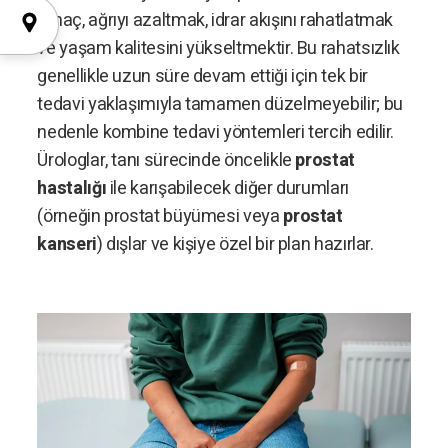
amaç, ağrıyı azaltmak, idrar akışını rahatlatmak
ve yaşam kalitesini yükseltmektir. Bu rahatsızlık
genellikle uzun süre devam ettiği için tek bir
tedavi yaklaşımıyla tamamen düzelmeyebilir; bu
nedenle kombine tedavi yöntemleri tercih edilir.
Ürologlar, tanı sürecinde öncelikle
prostat
hastalığı
ile karışabilecek diğer durumları
(örneğin prostat büyümesi veya
prostat
kanseri
) dışlar ve kişiye özel bir plan hazırlar.