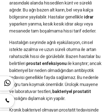
arasındaki alanda hissedilen künt ve sürekli
ağrıdır. Bu ağrı bazen alt karın, bel veya kalça
bölgesine yayılabilir. Hastalar genellikle
idrar
yaparken yanma, kesik kesik idrar akışı veya
mesanede tam boşalmama hissi tarif ederler.
Hastalığın seyrinde ağrılı ejakülasyon, cinsel
istekte azalma ve uzun süreli oturma ile artan
rahatsızlık hissi de görülebilir. Bazen hastalar bu
belirtileri
prostat enfeksiyonu
ile karıştırır; ancak
bakteriyel bir neden olmadığından antibiyotik
tedavisi genellikle fayda sağlamaz. Bu nedenle
doğru tanı koymak önemlidir. Ürolojik muayene
ve laboratuvar testleri,
bakteriyel prostatit
olasılığını dışlamak için yapılır.
Kronik bakteriyel olmayan prostatit tedavisinde