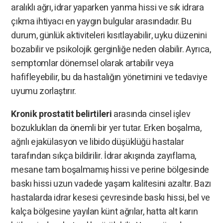
aralıklı ağrı, idrar yaparken yanma hissi ve sık idrara
çıkma ihtiyacı en yaygın bulgular arasındadır. Bu
durum, günlük aktiviteleri kısıtlayabilir, uyku düzenini
bozabilir ve psikolojik gerginliğe neden olabilir. Ayrıca,
semptomlar dönemsel olarak artabilir veya
hafifleyebilir, bu da hastalığın yönetimini ve tedaviye
uyumu zorlaştırır.
Kronik prostatit belirtileri
arasında cinsel işlev
bozuklukları da önemli bir yer tutar. Erken boşalma,
ağrılı ejakülasyon ve libido düşüklüğü hastalar
tarafından sıkça bildirilir. İdrar akışında zayıflama,
mesane tam boşalmamış hissi ve perine bölgesinde
baskı hissi uzun vadede yaşam kalitesini azaltır. Bazı
hastalarda idrar kesesi çevresinde baskı hissi, bel ve
kalça bölgesine yayılan künt ağrılar, hatta alt karın