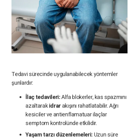
Tedavi sürecinde uygulanabilecek yöntemler
şunlardır:
İlaç tedavileri:
Alfa blokerler, kas spazmını
azaltarak
idrar
akışını rahatlatabilir. Ağrı
kesiciler ve antienflamatuar ilaçlar
semptom kontrolünde etkilidir.
Yaşam tarzı düzenlemeleri:
Uzun süre