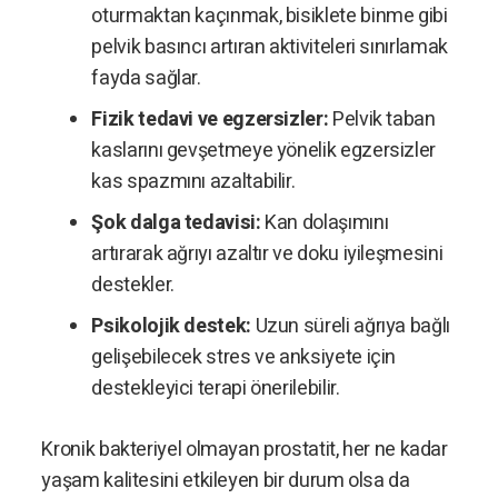
oturmaktan kaçınmak, bisiklete binme gibi
pelvik basıncı artıran aktiviteleri sınırlamak
fayda sağlar.
Fizik tedavi ve egzersizler:
Pelvik taban
kaslarını gevşetmeye yönelik egzersizler
kas spazmını azaltabilir.
Şok dalga tedavisi:
Kan dolaşımını
artırarak ağrıyı azaltır ve doku iyileşmesini
destekler.
Psikolojik destek:
Uzun süreli ağrıya bağlı
gelişebilecek stres ve anksiyete için
destekleyici terapi önerilebilir.
Kronik bakteriyel olmayan prostatit, her ne kadar
yaşam kalitesini etkileyen bir durum olsa da