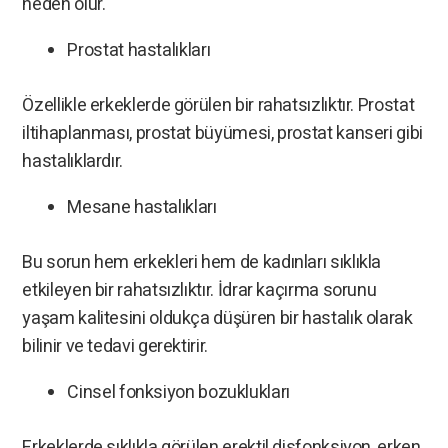
neden olur.
Prostat hastalıkları
Özellikle erkeklerde görülen bir rahatsızlıktır. Prostat
iltihaplanması, prostat büyümesi, prostat kanseri gibi
hastalıklardır.
Mesane hastalıkları
Bu sorun hem erkekleri hem de kadınları sıklıkla
etkileyen bir rahatsızlıktır. İdrar kaçırma sorunu
yaşam kalitesini oldukça düşüren bir hastalık olarak
bilinir ve tedavi gerektirir.
Cinsel fonksiyon bozuklukları
Erkeklerde sıklıkla görülen erektil disfonksiyon, erken