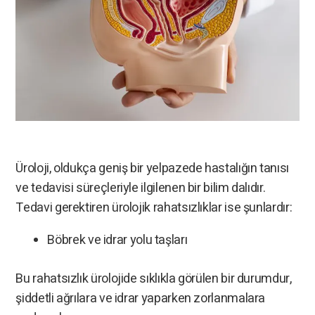
Üroloji, oldukça geniş bir yelpazede hastalığın tanısı
ve tedavisi süreçleriyle ilgilenen bir bilim dalıdır.
Tedavi gerektiren ürolojik rahatsızlıklar ise şunlardır:
Böbrek ve idrar yolu taşları
Bu rahatsızlık ürolojide sıklıkla görülen bir durumdur,
şiddetli ağrılara ve idrar yaparken zorlanmalara