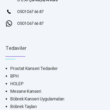
0501 067 66 87
0501 067 66 87
Tedaviler
Prostat Kanseri Tedaviler
BPH
HOLEP
Mesane Kanseri
Böbrek Kanseri Uygulamaları
Böbrek Taşları