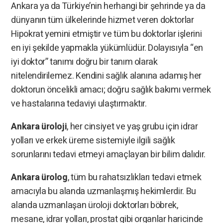
Ankara ya da Türkiye’nin herhangi bir şehrinde ya da
dünyanın tüm ülkelerinde hizmet veren doktorlar
Hipokrat yemini etmiştir ve tüm bu doktorlar işlerini
en iyi şekilde yapmakla yükümlüdür. Dolayısıyla “en
iyi doktor” tanımı doğru bir tanım olarak
nitelendirilemez. Kendini sağlık alanına adamış her
doktorun öncelikli amacı; doğru sağlık bakımı vermek
ve hastalarına tedaviyi ulaştırmaktır.
Ankara üroloji
, her cinsiyet ve yaş grubu için idrar
yolları ve erkek üreme sistemiyle ilgili sağlık
sorunlarını tedavi etmeyi amaçlayan bir bilim dalıdır.
Ankara ürolog
, tüm bu rahatsızlıkları tedavi etmek
amacıyla bu alanda uzmanlaşmış hekimlerdir. Bu
alanda uzmanlaşan üroloji doktorları böbrek,
mesane, idrar yolları, prostat gibi organlar haricinde