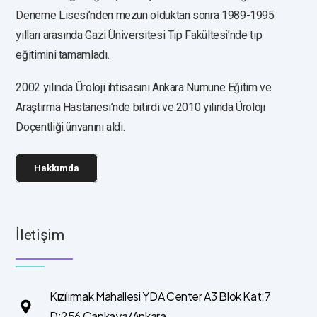
Deneme Lisesi’nden mezun olduktan sonra 1989-1995
yılları arasında Gazi Üniversitesi Tıp Fakültesi’nde tıp
eğitimini tamamladı.
2002 yılında Üroloji ihtisasını Ankara Numune Eğitim ve
Araştırma Hastanesi’nde bitirdi ve 2010 yılında Üroloji
Doçentliği ünvanını aldı.
Hakkımda
İletişim
Kızılırmak Mahallesi YDA Center A3 Blok Kat:7
D:256 Çankaya/Ankara