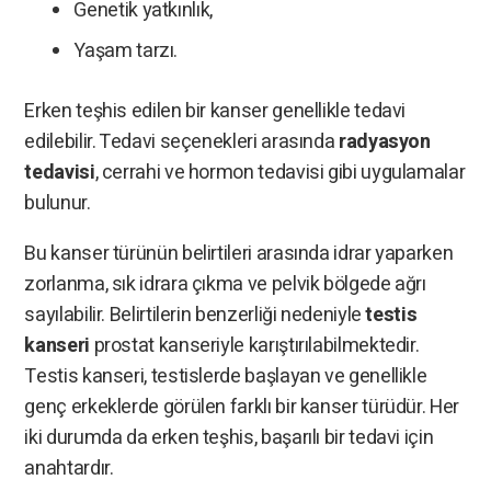
Genetik yatkınlık,
Yaşam tarzı.
Erken teşhis edilen bir kanser genellikle tedavi
edilebilir. Tedavi seçenekleri arasında
radyasyon
tedavisi
, cerrahi ve hormon tedavisi gibi uygulamalar
bulunur.
Bu kanser türünün belirtileri arasında idrar yaparken
zorlanma, sık idrara çıkma ve pelvik bölgede ağrı
sayılabilir. Belirtilerin benzerliği nedeniyle
testis
kanseri
prostat kanseriyle karıştırılabilmektedir.
Testis kanseri, testislerde başlayan ve genellikle
genç erkeklerde görülen farklı bir kanser türüdür. Her
iki durumda da erken teşhis, başarılı bir tedavi için
anahtardır.