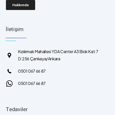
Hakkımda
İletişim
Kızılırmak Mahallesi YDA Center A3 Blok Kat:7
D:256 Çankaya/Ankara
0501 067 66 87
0501 067 66 87
Tedaviler