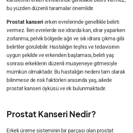
kanserinin erken evrelerinde genellikle belirti vermez,
bu yüzden düzenli taramalar önemlidir.
Prostat kanseri
erken evrelerinde genellikle belirti
vermez. İleri evrelerde ise idrarda kan, idrar yaparken
zorlanma, pelvik bölgede ağrı ve sık idrara çıkma gibi
belirtiler görülebilir. Hastalığın teşhis ve tedavisinin
uygun şekilde ve erkenden başlaması, belirli yaş
sonrası erkeklerin düzenli muayeneye gitmesiyle
mümkün olmaktadır. Bu hastalığın nedeni tam olarak
bilinmese de risk faktörleri arasında yaş, ailede
prostat kanseri öyküsü ve ırk bulunmaktadır.
Prostat Kanseri Nedir?
Erkek üreme sisteminin bir parçası olan prostat