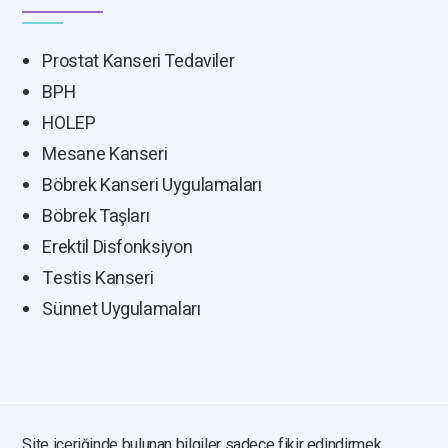
Prostat Kanseri Tedaviler
BPH
HOLEP
Mesane Kanseri
Böbrek Kanseri Uygulamaları
Böbrek Taşları
Erektil Disfonksiyon
Testis Kanseri
Sünnet Uygulamaları
Site içeriğinde bulunan bilgiler sadece fikir edindirmek