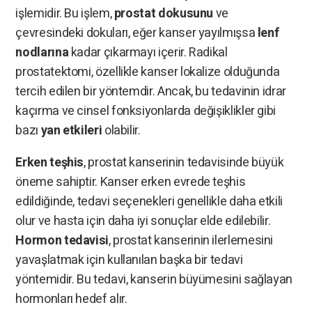
işlemidir. Bu işlem,
prostat dokusunu
ve
çevresindeki dokuları, eğer kanser yayılmışsa
lenf
nodlarına
kadar çıkarmayı içerir. Radikal
prostatektomi, özellikle kanser lokalize olduğunda
tercih edilen bir yöntemdir. Ancak, bu tedavinin idrar
kaçırma ve cinsel fonksiyonlarda değişiklikler gibi
bazı
yan etkileri
olabilir.
Erken teşhis
, prostat kanserinin tedavisinde büyük
öneme sahiptir. Kanser erken evrede teşhis
edildiğinde, tedavi seçenekleri genellikle daha etkili
olur ve hasta için daha iyi sonuçlar elde edilebilir.
Hormon tedavisi
, prostat kanserinin ilerlemesini
yavaşlatmak için kullanılan başka bir tedavi
yöntemidir. Bu tedavi, kanserin büyümesini sağlayan
hormonları hedef alır.