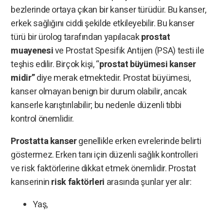
bezlerinde ortaya çıkan bir kanser türüdür. Bu kanser,
erkek sağlığını ciddi şekilde etkileyebilir. Bu kanser
türü bir ürolog tarafından yapılacak
prostat
muayenesi
ve Prostat Spesifik Antijen (PSA) testi ile
teşhis edilir. Birçok kişi, “
prostat büyümesi kanser
midir”
diye merak etmektedir. Prostat büyümesi,
kanser olmayan benign bir durum olabilir, ancak
kanserle karıştırılabilir; bu nedenle düzenli tıbbi
kontrol önemlidir.
Prostatta kanser
genellikle erken evrelerinde belirti
göstermez. Erken tanı için düzenli sağlık kontrolleri
ve risk faktörlerine dikkat etmek önemlidir. Prostat
kanserinin
risk faktörleri
arasında şunlar yer alır:
Yaş,